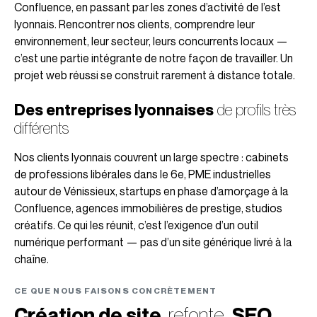
Confluence, en passant par les zones d’activité de l’est
lyonnais. Rencontrer nos clients, comprendre leur
environnement, leur secteur, leurs concurrents locaux —
c’est une partie intégrante de notre façon de travailler. Un
projet web réussi se construit rarement à distance totale.
Des entreprises lyonnaises
de profils très
différents
Nos clients lyonnais couvrent un large spectre : cabinets
de professions libérales dans le 6e, PME industrielles
autour de Vénissieux, startups en phase d’amorçage à la
Confluence, agences immobilières de prestige, studios
créatifs. Ce qui les réunit, c’est l’exigence d’un outil
numérique performant — pas d’un site générique livré à la
chaîne.
CE QUE NOUS FAISONS CONCRÈTEMENT
Création de site
, refonte,
SEO
,