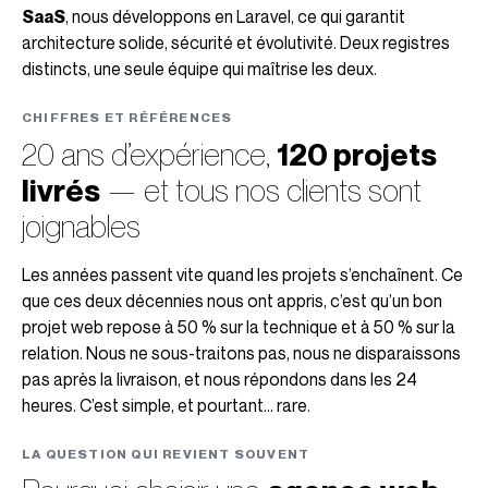
SaaS
, nous développons en Laravel, ce qui garantit
architecture solide, sécurité et évolutivité. Deux registres
distincts, une seule équipe qui maîtrise les deux.
CHIFFRES ET RÉFÉRENCES
20 ans d’expérience,
120 projets
livrés
— et tous nos clients sont
joignables
Les années passent vite quand les projets s’enchaînent. Ce
que ces deux décennies nous ont appris, c’est qu’un bon
projet web repose à 50 % sur la technique et à 50 % sur la
relation. Nous ne sous-traitons pas, nous ne disparaissons
pas après la livraison, et nous répondons dans les 24
heures. C’est simple, et pourtant… rare.
LA QUESTION QUI REVIENT SOUVENT