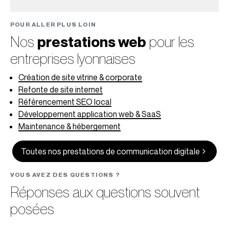
POUR ALLER PLUS LOIN
Nos
prestations web
pour les
entreprises lyonnaises
Création de site vitrine & corporate
Refonte de site internet
Référencement SEO local
Développement application web & SaaS
Maintenance & hébergement
Toutes nos prestations de communication digitale
VOUS AVEZ DES QUESTIONS ?
Réponses aux questions souvent
posées