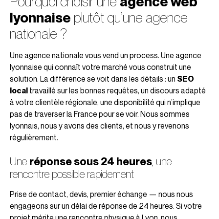
Pourquoi choisir une
agence web
lyonnaise
plutôt qu’une agence
nationale ?
Une agence nationale vous vend un process. Une agence
lyonnaise qui connaît votre marché vous construit une
solution. La différence se voit dans les détails : un
SEO
local
travaillé sur les bonnes requêtes, un discours adapté
à votre clientèle régionale, une disponibilité qui n’implique
pas de traverser la France pour se voir. Nous sommes
lyonnais, nous y avons des clients, et nous y revenons
régulièrement.
Une
réponse sous 24 heures
, une
rencontre possible rapidement
Prise de contact, devis, premier échange — nous nous
engageons sur un délai de réponse de 24 heures. Si votre
projet mérite une rencontre physique à Lyon, nous