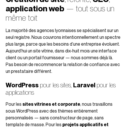
application web
— tout sous un
même toit
La majorité des agences lyonnaises se spécialisent sur un
seul registre. Nous couvrons intentionnellement un spectre
plus large, parce que les besoins d’une entreprise évoluent.
Aujourd’hui un site vitrine, dans dix-huit mois une interface
client ou un portail fournisseur — nous sommes déjà là.
Pas besoin de recommencer la relation de confiance avec
un prestataire différent.
WordPress
pour les sites,
Laravel
pour les
applications
Pour les
sites vitrines et corporate
, nous travaillons
sous WordPress avec des thèmes entièrement
personnalisés — sans constructeur de page, sans
template de masse. Pour les
projets applicatifs et