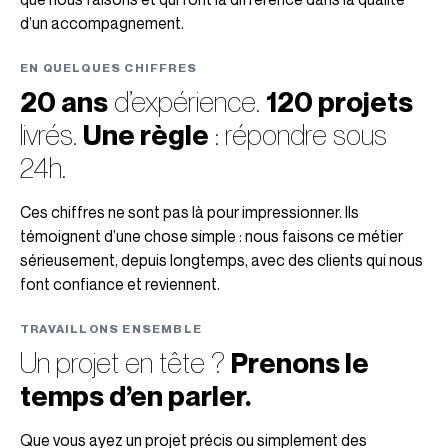
d’un accompagnement.
EN QUELQUES CHIFFRES
20 ans
d’expérience.
120 projets
livrés.
Une règle
: répondre sous
24h.
Ces chiffres ne sont pas là pour impressionner. Ils
témoignent d’une chose simple : nous faisons ce métier
sérieusement, depuis longtemps, avec des clients qui nous
font confiance et reviennent.
TRAVAILLONS ENSEMBLE
Un projet en tête ?
Prenons le
temps d’en parler.
Que vous ayez un projet précis ou simplement des