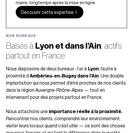
mains, longtemps après la mise en ligne.
Découvrir cette expertise
NOS BUREAUX
Basés à
Lyon et dans l’Ain
, actifs
partout en France
Nous disposons de deux bureaux : l’un à
Lyon
, l’autre à
proximité d’
Ambérieu-en-Bugey dans l’Ain
. Une double
implantation qui nous permet d’être proches de nos clients
dans la région Auvergne-Rhône-Alpes — tout en
intervenant pour des projets partout en France.
Nous attachons une
importance réelle à la proximité.
Rencontrer nos clients, comprendre leur environnement,
visiter leurs locaux quand c’est utile — ce sont des choses
que nous faisons et qui font la différence dans la qualité