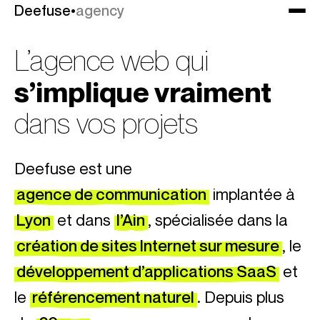
Deefuse
Deefuse
•
•
agency
agency
L’agence web qui
s’implique vraiment
dans vos projets
Deefuse est une
agence de communication
implantée à
Lyon
et dans
l’Ain
, spécialisée dans la
création de sites Internet sur mesure
, le
développement d’applications SaaS
et
le
référencement naturel
. Depuis plus