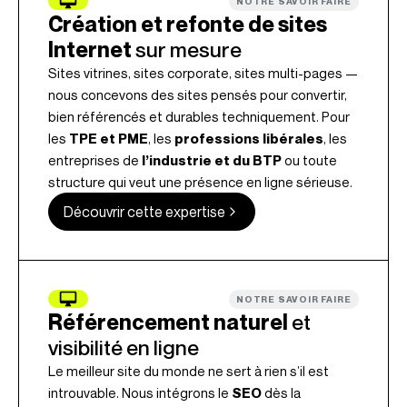
NOTRE SAVOIR FAIRE
Création et refonte de sites
Internet
sur mesure
Sites vitrines, sites corporate, sites multi-pages —
nous concevons des sites pensés pour convertir,
bien référencés et durables techniquement. Pour
les
TPE et PME
, les
professions libérales
, les
entreprises de
l’industrie et du BTP
ou toute
structure qui veut une présence en ligne sérieuse.
Découvrir cette expertise
NOTRE SAVOIR FAIRE
Référencement naturel
et
visibilité en ligne
Le meilleur site du monde ne sert à rien s’il est
introuvable. Nous intégrons le
SEO
dès la