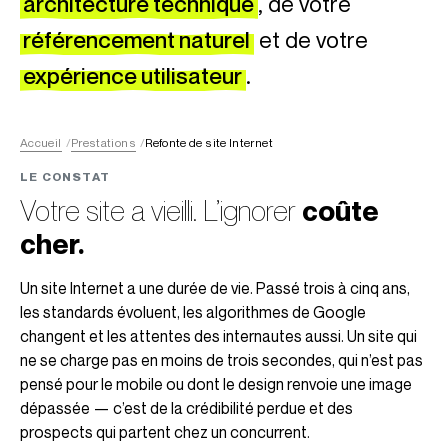
architecture technique
, de votre
référencement naturel
et de votre
expérience utilisateur
.
Accueil
Prestations
Refonte de site Internet
LE CONSTAT
Votre site a vieilli. L’ignorer
coûte
cher.
Un site Internet a une durée de vie. Passé trois à cinq ans,
les standards évoluent, les algorithmes de Google
changent et les attentes des internautes aussi. Un site qui
ne se charge pas en moins de trois secondes, qui n’est pas
pensé pour le mobile ou dont le design renvoie une image
dépassée — c’est de la crédibilité perdue et des
prospects qui partent chez un concurrent.