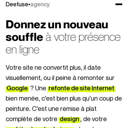
Deefuse
Deefuse
•
•
agency
agency
Donnez un nouveau
souffle
à votre présence
en ligne
Votre site ne convertit plus, il date
visuellement, ou il peine à remonter sur
Google
? Une
refonte de site Internet
bien menée, c’est bien plus qu’un coup de
peinture. C’est une remise à plat
complète de votre
design
, de votre