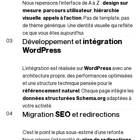
Nous repensons l’interface de A à Z :
design sur
mesure
,
parcours utilisateur
,
hiérarchie
visuelle
,
appels à l’action
. Pas de template, pas
de thème générique. Une identité visuelle qui reflète
ce que vous êtes aujourd’hui.
Développement et
intégration
WordPress
L’intégration est réalisée sur
WordPress
avec une
architecture propre, des performances optimisées
et une structure technique pensée pour le
référencement naturel
. Chaque page intègre les
données structurées Schema.org
adaptées à
votre activité.
Migration
SEO
et redirections
C’est le point le plus sous-estimé d’une refonte.
Nous gérons l’intégralité du
plan de redirections