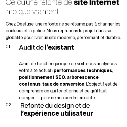
Ce qu’une refonte de
site Internet
implique vraiment
Chez Deefuse, une refonte ne se résume pas à changer les
couleurs et la police. Nous reprenons le projet dans sa
globalité pour livrer un site moderne, performant et durable.
Audit de
l’existant
Avant de toucher quoi que ce soit, nous analysons
votre site actuel :
performances techniques
,
positionnement SEO
,
arborescence
,
contenus
,
taux de conversion
. L’objectif est de
comprendre ce qui fonctionne et ce qu’il faut
corriger — pour ne rien perdre en route.
Refonte du design et de
l’expérience utilisateur