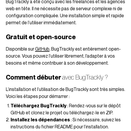
BugTrackly a été conçu avec les freelances et les agences
web en tête. Il ne nécessite pas de serveur complexe ni de
configuration compliquée. Une installation simple et rapide
permet de l’utiliser immédiatement.
Gratuit et open-source
Disponible sur
GitHub
, BugTrackly est entièrement open-
source. Vous pouvez l’utiliser librement, l’adapter à vos
besoins et même contribuer à son développement.
Comment débuter
avec BugTrackly ?
L’installation et l’utilisation de BugTrackly sont très simples.
Voici les étapes pour démarrer :
Téléchargez BugTrackly
: Rendez-vous sur le dépôt
GitHub et clonez le projet ou téléchargez-le en ZIP.
Installez les dépendances
: Si nécessaire, suivez les
instructions du fichier README pour l’installation.