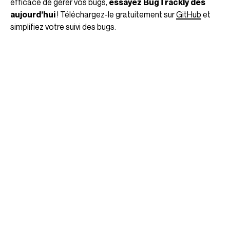
efficace de gérer vos bugs,
essayez BugTrackly dès
aujourd’hui
! Téléchargez-le gratuitement sur
GitHub
et
simplifiez votre suivi des bugs.