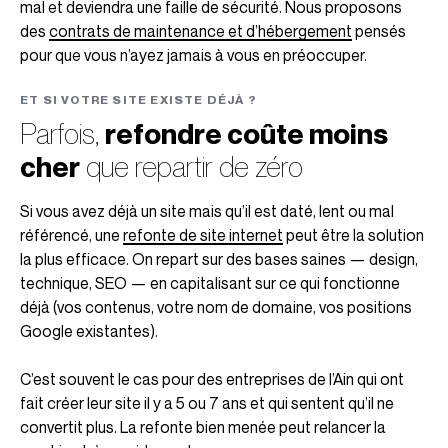
mal et deviendra une faille de sécurité. Nous proposons
des
contrats de maintenance et d’hébergement
pensés
pour que vous n’ayez jamais à vous en préoccuper.
ET SI VOTRE SITE EXISTE DÉJÀ ?
Parfois,
refondre coûte moins
cher
que repartir de zéro
Si vous avez déjà un site mais qu’il est daté, lent ou mal
référencé, une
refonte de site internet
peut être la solution
la plus efficace. On repart sur des bases saines — design,
technique, SEO — en capitalisant sur ce qui fonctionne
déjà (vos contenus, votre nom de domaine, vos positions
Google existantes).
C’est souvent le cas pour des entreprises de l’Ain qui ont
fait créer leur site il y a 5 ou 7 ans et qui sentent qu’il ne
convertit plus. La refonte bien menée peut relancer la