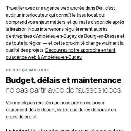
Travailler avec une agence web ancrée dans l’Ain, c’est
avoir un interlocuteur qui connaît le tissu local, qui
comprend vos enjeux métiers, et qui reste disponible après
la livraison. Nous intervenons régulièrement auprès
d’entreprises d’Ambérieu-en-Bugey, de Bourg-en-Bresse et
de toute la région — et cette proximité change vraiment la
qualité des projets.
Découvrez notre approche en tant
qu’agence web à Ambérieu-en-Bugey.
CE QUE ÇA IMPLIQUE
Budget, délais et maintenance
:
ne pas partir avec de fausses idées
Voici quelques réalités que nous préférons poser
clairement dès le départ, plutôt que de les découvrir en
cours de projet.
Le budget.
Un site professionnel de qualité représente un