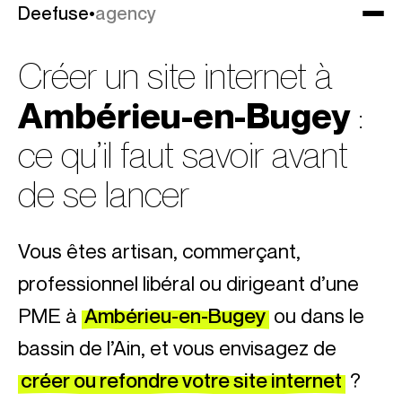
Deefuse
Deefuse
•
•
agency
agency
Créer un site internet à
Ambérieu-en-Bugey
:
ce qu’il faut savoir avant
de se lancer
Vous êtes artisan, commerçant,
professionnel libéral ou dirigeant d’une
PME à
Ambérieu-en-Bugey
ou dans le
bassin de l’Ain, et vous envisagez de
créer ou refondre votre site internet
?