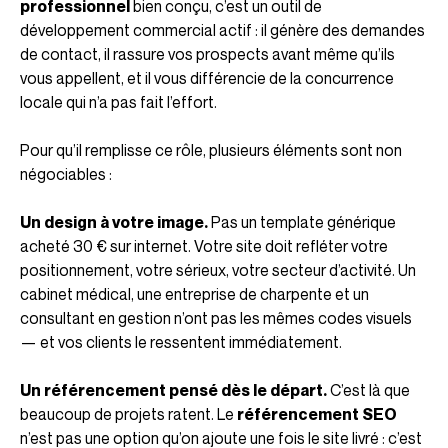
professionnel
bien conçu, c’est un outil de
développement commercial actif : il génère des demandes
de contact, il rassure vos prospects avant même qu’ils
vous appellent, et il vous différencie de la concurrence
locale qui n’a pas fait l’effort.
Pour qu’il remplisse ce rôle, plusieurs éléments sont non
négociables :
Un design à votre image.
Pas un template générique
acheté 30 € sur internet. Votre site doit refléter votre
positionnement, votre sérieux, votre secteur d’activité. Un
cabinet médical, une entreprise de charpente et un
consultant en gestion n’ont pas les mêmes codes visuels
— et vos clients le ressentent immédiatement.
Un référencement pensé dès le départ.
C’est là que
beaucoup de projets ratent. Le
référencement SEO
n’est pas une option qu’on ajoute une fois le site livré : c’est