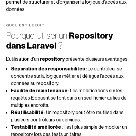
permet de structurer et d’organiser la logique d’accès aux
données.
QUEL EST LE BUT
Pourquoi utiliser un
Repository
dans Laravel
?
L’utilisation d’un
repository
présente plusieurs avantages :
Séparation des responsabilités
: Le contrôleur se
concentre sur la logique métier et délègue l’accès aux
données au repository.
Facilité de maintenance
: Les modifications sur les
requêtes Eloquent se font dans un seul fichier au lieu de
multiples endroits.
Réutilisabilité
: Un repository peut être réutilisé dans
plusieurs contrôleurs ou services.
Testabilité améliorée
: Il est plus simple de mocker un
repository lors des tests unitaires.