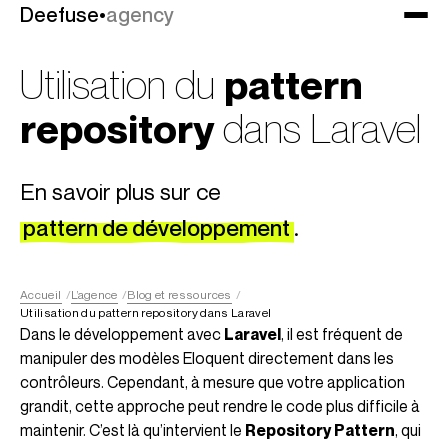
Deefuse
Deefuse
•
•
agency
agency
Utilisation du
pattern
repository
dans Laravel
En savoir plus sur ce
pattern de développement
.
Accueil
L’agence
Blog et ressources
Utilisation du pattern repository dans Laravel
Dans le développement avec
Laravel
, il est fréquent de
manipuler des modèles Eloquent directement dans les
contrôleurs. Cependant, à mesure que votre application
grandit, cette approche peut rendre le code plus difficile à
maintenir. C’est là qu’intervient le
Repository Pattern
, qui