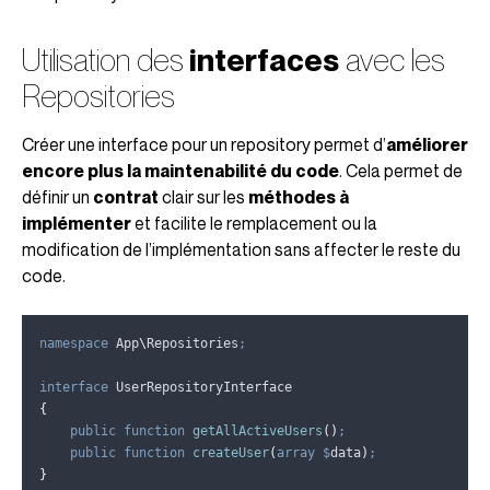
Utilisation des
interfaces
avec les
Repositories
Créer une interface pour un repository permet d’
améliorer
encore plus la maintenabilité du code
. Cela permet de
définir un
contrat
clair sur les
méthodes à
implémenter
et facilite le remplacement ou la
modification de l’implémentation sans affecter le reste du
code.
namespace
 App
\
Repositories
;
interface
 UserRepositoryInterface
{
public
function
getAllActiveUsers
()
;
public
function
createUser
(
array
$
data
)
;
}