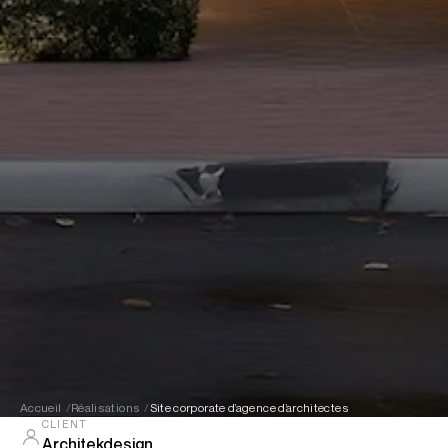
Accueil
Réalisations
Site corporate d’agence d’architectes
CLIENT
Architekdesign