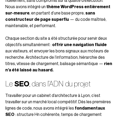
fidèlement, sans compromis sur la qualité d’exécution.
Nous avons intégré un
thème WordPress entièrement
sur-mesure
, en partant d’une base propre,
sans
constructeur de page superflu
— du code maîtrisé,
maintenable, et performant.
Chaque section du site a été structurée pour servir deux
objectifs simultanément :
offrir une navigation fluide
aux visiteurs, et envoyer les bons signaux aux moteurs de
recherche. Architecture de l’information, hiérarchie des
titres, vitesse de chargement, balisage sémantique —
rien
n’a été laissé au hasard.
Le
SEO
,
dans l’ADN du projet
Travailler pour un cabinet d’architecture à Lyon, c’est
travailler sur un marché local compétitif. Dès les premières
lignes de code, nous avons intégré les
fondamentaux
SEO
: structure Hn cohérente, temps de chargement