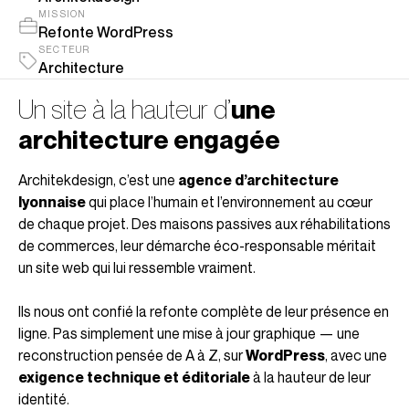
MISSION
Refonte WordPress
SECTEUR
Architecture
Un site à la hauteur d’
une
architecture engagée
Architekdesign, c’est une
agence d’architecture
lyonnaise
qui place l’humain et l’environnement au cœur
de chaque projet. Des maisons passives aux réhabilitations
de commerces, leur démarche éco-responsable méritait
un site web qui lui ressemble vraiment.
Ils nous ont confié la refonte complète de leur présence en
ligne. Pas simplement une mise à jour graphique — une
reconstruction pensée de A à Z, sur
WordPress
, avec une
exigence technique et éditoriale
à la hauteur de leur
identité.